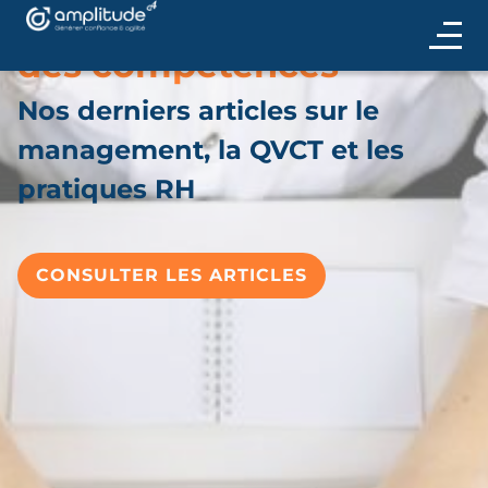
QVCT et développement
des compétences
Nos derniers articles sur le
management, la QVCT et les
pratiques RH
CONSULTER LES ARTICLES