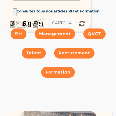
Consultez tous nos articles RH et Formation
RH
Management
QVCT
Talent
Recrutement
Formation