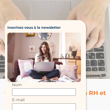
Inscrivez-vous à la newsletter
Nom
Consultez tous nos articles RH et
E-mail
Formation