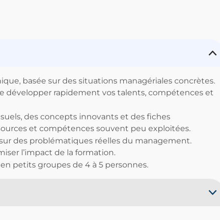
e, basée sur des situations managériales concrètes.
de développer rapidement vos talents, compétences et
isuels, des concepts innovants et des fiches
essources et compétences souvent peu exploitées.
xée sur des problématiques réelles du management.
iser l’impact de la formation.
 en petits groupes de 4 à 5 personnes.