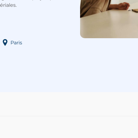
riales.
Paris