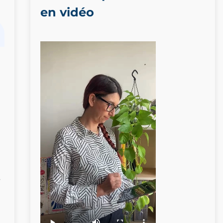
en vidéo
s