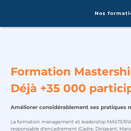
Nos formati
Formation Mastersh
Déjà +35 000 partici
Améliorer considérablement ses pratiques 
La formation management et leadership MASTERS
responsable d'encadrement (Cadre, Dirigeant, Mana