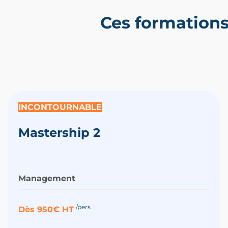
Ces formation
INCONTOURNABLE
Mastership 2
Management
/pers
Dès 950€ HT