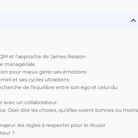
’EFQM et l’approche de James Reason
re managériale
ration pour mieux gérer ses émotions
eil et ses cycles ultradiens
echerche de l’équilibre entre son égo et celui du
r avec un collaborateur.
ce. Oser dire les choses, qu’elles soient bonnes ou moin
ajeur, les règles à respecter pour le réussir
teur ?