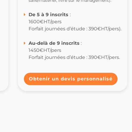
salle/matériel, livre sur le management).
De 5 à 9 inscrits
:
1600€HT/pers
Forfait journées d’étude : 390€HT/pers).
Au-delà de 9 inscrits
:
1450€HT/pers
Forfait journées d’étude : 390€HT/pers.
Obtenir un devis personnalisé