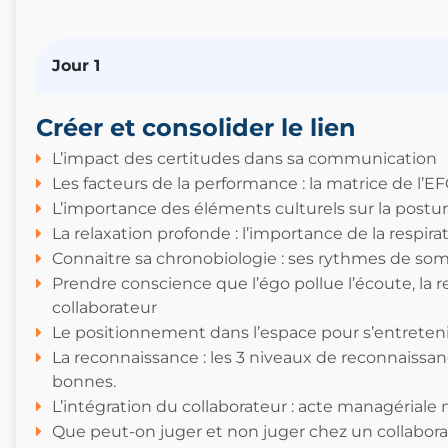
Jour 1
Créer et consolider le lien
L’impact des certitudes dans sa communication
Les facteurs de la performance : la matrice de l
L’importance des éléments culturels sur la postu
La relaxation profonde : l’importance de la respi
Connaitre sa chronobiologie : ses rythmes de somm
Prendre conscience que l’égo pollue l’écoute, la r
collaborateur
Le positionnement dans l’espace pour s’entreteni
La reconnaissance : les 3 niveaux de reconnaissan
bonnes.
L’intégration du collaborateur : acte managériale m
Que peut-on juger et non juger chez un collabora